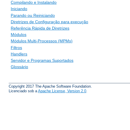
Compilando e Instalando
Iniciando
Parando ou Reiniciando
Diretrizes de Configuração para execução
Referência Rápida de Diretrizes
Módulos
Módulos Multi-Processos (MPMs)
Filtros
Handlers
Servidor e Programas Suportados
Glossário
Copyright 2017 The Apache Software Foundation.
Licenciado sob a
Apache License, Version 2.0
.