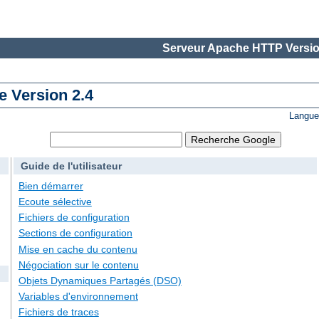
Serveur Apache HTTP Versio
 Version 2.4
Langue
Guide de l'utilisateur
Bien démarrer
Ecoute sélective
Fichiers de configuration
Sections de configuration
Mise en cache du contenu
Négociation sur le contenu
Objets Dynamiques Partagés (DSO)
Variables d'environnement
Fichiers de traces