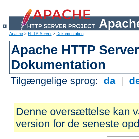
Apache
Apache
>
HTTP Server
>
Dokumentation
Apache HTTP Server 
Dokumentation
Tilgængelige sprog:
da
|
d
Denne oversættelse kan v
version for de seneste opd